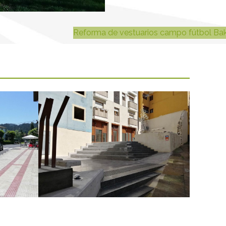
Reforma de vestuarios campo fútbol Ba