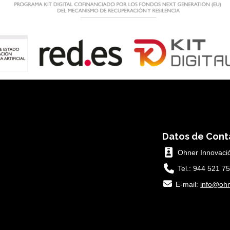
Datos de Cont
Ohner Innovació
Tel.: 944 521 7
E-mail:
info@ohn