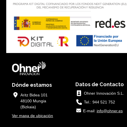
Datos de Contacto
Dónde estamos
Ohner Innovación S.L.
Aritz Bidea 101
48100 Mungia
Tel.: 944 521 752
(Bizkaia)
E-mail:
info@ohner.es
Ver mapa de ubicación